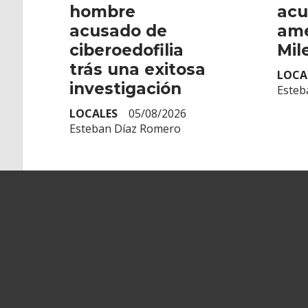
hombre
acu
acusado de
ame
ciberoedofilia
Mile
trás una exitosa
LOCA
investigación
Esteb
LOCALES
05/08/2026
Esteban Díaz Romero