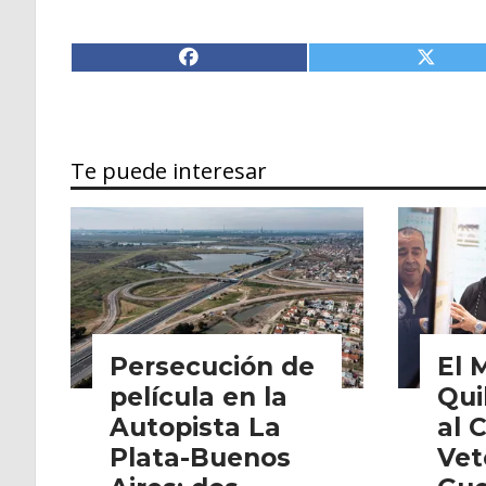
Te puede interesar
Persecución de
El 
película en la
Qui
Autopista La
al 
Plata-Buenos
Vet