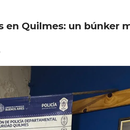
s en Quilmes: un búnker 
5