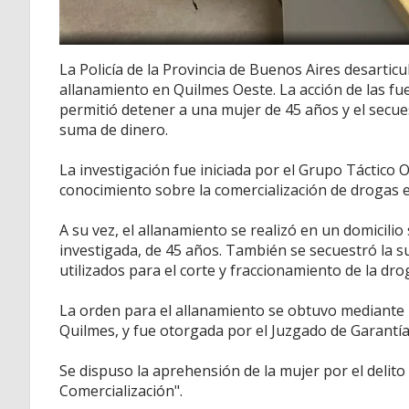
La Policía de la Provincia de Buenos Aires desarti
allanamiento en Quilmes Oeste. La acción de las fu
permitió detener a una mujer de 45 años y el sec
suma de dinero.
La investigación fue iniciada por el Grupo Táctico
conocimiento sobre la comercialización de drogas e
A su vez, el allanamiento se realizó en un domicilio s
investigada, de 45 años. También se secuestró la s
utilizados para el corte y fraccionamiento de la dro
La orden para el allanamiento se obtuvo mediante la
Quilmes, y fue otorgada por el Juzgado de Garantía
Se dispuso la aprehensión de la mujer por el delito
Comercialización".