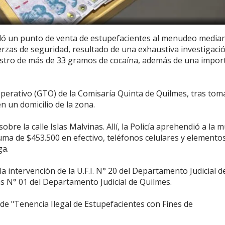
culó un punto de venta de estupefacientes al menudeo media
erzas de seguridad, resultado de una exhaustiva investigació
uestro de más de 33 gramos de cocaína, además de una impor
 Operativo (GTO) de la Comisaría Quinta de Quilmes, tras tom
n un domicilio de la zona.
obre la calle Islas Malvinas. Allí, la Policía aprehendió a la m
uma de $453.500 en efectivo, teléfonos celulares y elemento
ga.
 intervención de la U.F.I. N° 20 del Departamento Judicial d
s N° 01 del Departamento Judicial de Quilmes.
 de "Tenencia Ilegal de Estupefacientes con Fines de