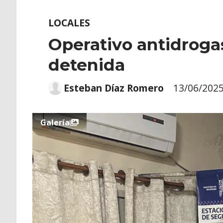
LOCALES
Operativo antidroga
detenida
Esteban Díaz Romero
13/06/202
Galería