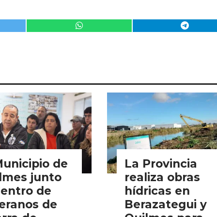
Municipio de
La Provincia
lmes junto
realiza obras
Centro de
hídricas en
eranos de
Berazategui y