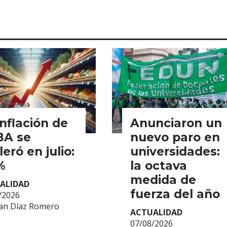
inflación de
Anunciaron un
BA se
nuevo paro en
leró en julio:
universidades:
%
la octava
medida de
ALIDAD
fuerza del año
/2026
an Díaz Romero
ACTUALIDAD
07/08/2026