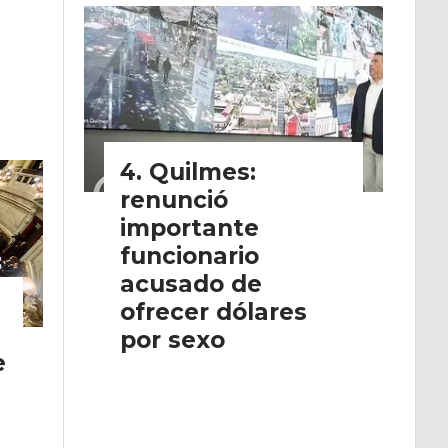
Quilmes:
renunció
importante
funcionario
acusado de
ofrecer dólares
por sexo
e