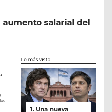
 aumento salarial del
Lo más visto
la
s
los
Una nueva