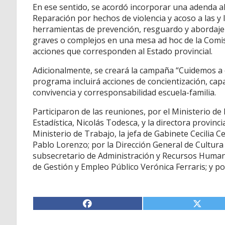
En ese sentido, se acordó incorporar una adenda al
Reparación por hechos de violencia y acoso a las y 
herramientas de prevención, resguardo y abordaje 
graves o complejos en una mesa ad hoc de la Comisi
acciones que corresponden al Estado provincial.
Adicionalmente, se creará la campaña “Cuidemos a q
programa incluirá acciones de concientización, cap
convivencia y corresponsabilidad escuela-familia.
Participaron de las reuniones, por el Ministerio d
Estadística, Nicolás Todesca, y la directora provinc
Ministerio de Trabajo, la jefa de Gabinete Cecilia Ce
Pablo Lorenzo; por la Dirección General de Cultura 
subsecretario de Administración y Recursos Humano
de Gestión y Empleo Público Verónica Ferraris; y po