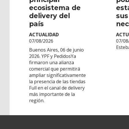
ecosistema de
est
delivery del
sus
país
nec
ACTUALIDAD
ACTU
07/08/2026
07/08
Esteb
Buenos Aires, 06 de junio
2026. YPF y PedidosYa
firmaron una alianza
comercial que permitirá
ampliar significativamente
la presencia de las tiendas
Full en el canal de delivery
más importante de la
región.