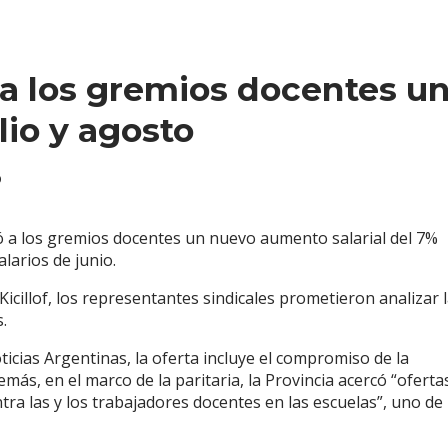
 a los gremios docentes un
lio y agosto
6
ió a los gremios docentes un nuevo aumento salarial del 7%
alarios de junio.
icillof, los representantes sindicales prometieron analizar 
.
icias Argentinas, la oferta incluye el compromiso de la
ás, en el marco de la paritaria, la Provincia acercó “oferta
tra las y los trabajadores docentes en las escuelas”, uno de 