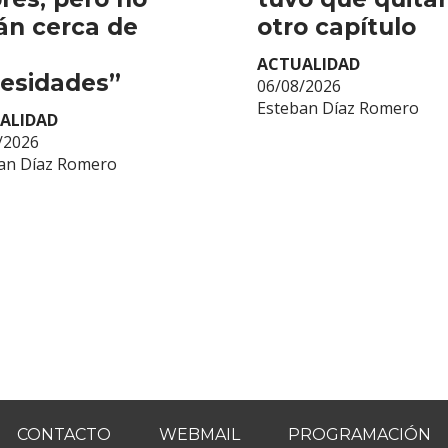
án cerca de
otro capítulo
ACTUALIDAD
esidades”
06/08/2026
Esteban Díaz Romero
ALIDAD
/2026
an Díaz Romero
CONTACTO
WEBMAIL
PROGRAMACIÓN