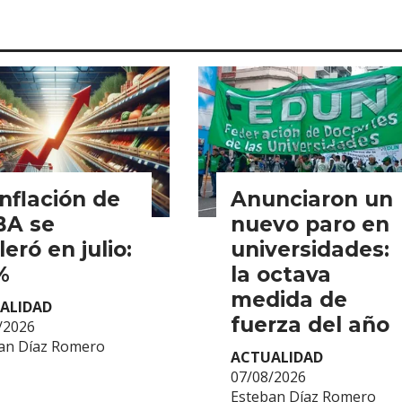
inflación de
Anunciaron un
BA se
nuevo paro en
leró en julio:
universidades:
%
la octava
medida de
ALIDAD
fuerza del año
/2026
an Díaz Romero
ACTUALIDAD
07/08/2026
Esteban Díaz Romero