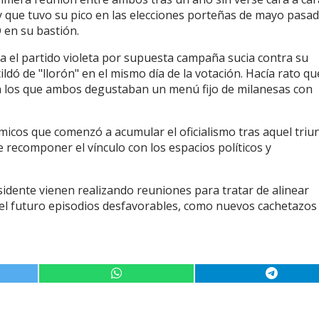
 y que tuvo su pico en las elecciones porteñas de mayo pasa
 en su bastión.
a el partido violeta por supuesta campaña sucia contra su
ildó de "llorón" en el mismo día de la votación. Hacía rato qu
n los que ambos degustaban un menú fijo de milanesas con
micos que comenzó a acumular el oficialismo tras aquel triu
 recomponer el vínculo con los espacios políticos y
sidente vienen realizando reuniones para tratar de alinear
el futuro episodios desfavorables, como nuevos cachetazos 