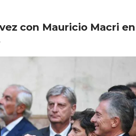
a vez con Mauricio Macri en
5