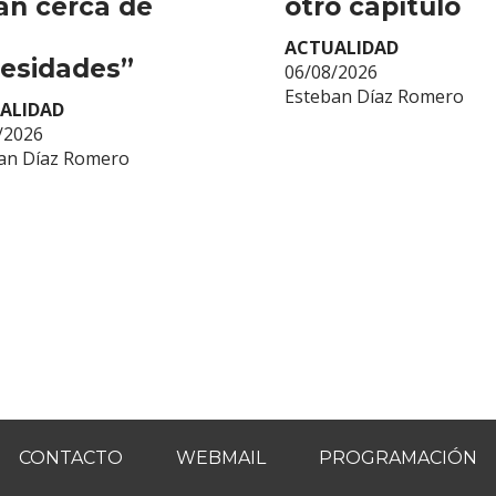
án cerca de
otro capítulo
ACTUALIDAD
esidades”
06/08/2026
Esteban Díaz Romero
ALIDAD
/2026
an Díaz Romero
CONTACTO
WEBMAIL
PROGRAMACIÓN