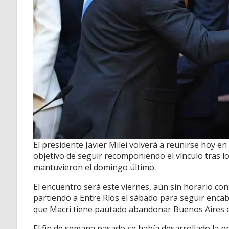
El presidente Javier Milei volverá a reunirse hoy en 
objetivo de seguir recomponiendo el vínculo tras l
mantuvieron el domingo último.
El encuentro será este viernes, aún sin horario co
partiendo a Entre Ríos el sábado para seguir encab
que Macri tiene pautado abandonar Buenos Aires e
El fin de semana pasado se había desarrollado la p