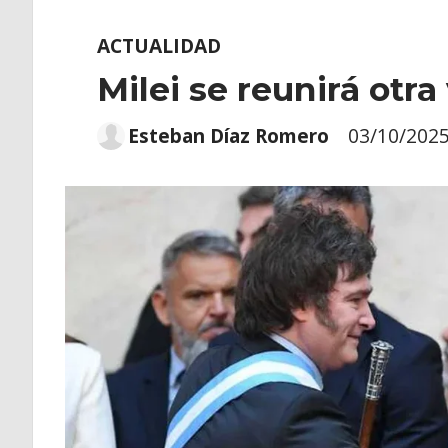
ACTUALIDAD
Milei se reunirá otr
Esteban Díaz Romero
03/10/202