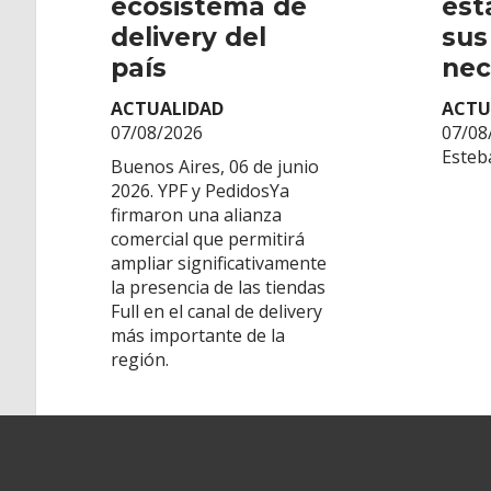
ecosistema de
est
delivery del
sus
país
nec
ACTUALIDAD
ACTU
07/08/2026
07/08
Esteb
Buenos Aires, 06 de junio
2026. YPF y PedidosYa
firmaron una alianza
comercial que permitirá
ampliar significativamente
la presencia de las tiendas
Full en el canal de delivery
más importante de la
región.