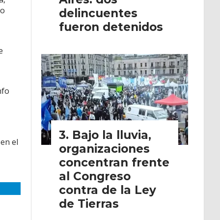
do
delincuentes
fueron detenidos
e
nfo
Bajo la lluvia,
en el
organizaciones
concentran frente
al Congreso
contra de la Ley
de Tierras