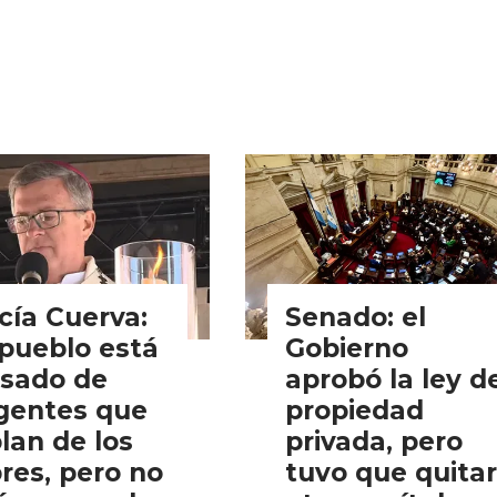
cía Cuerva:
Senado: el
 pueblo está
Gobierno
sado de
aprobó la ley d
igentes que
propiedad
lan de los
privada, pero
res, pero no
tuvo que quitar